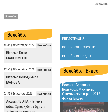
Источник
Волейбол
Волейбол
РЕГИСТРАЦИЯ
15:35 | 10 сентября 2021
Волейбол
ВОЛЕЙБОЛ. НОВОСТИ
Вітаємо Юлію
ВОЛЕЙБОЛ. ВИДЕО
МАКСИМЕНКО!
13:50 | 10 сентября 2021
Волейбол
Волейбол. Видео
Вітаємо Володимира
ІВАНОВА
Россия - Бразилия.
Волейбол. Мужчины.
Олимпийские игры - 2012.
03:35 | 26 августа 2021
Волейбол
Финал. Видео
Андрій ЛЬОПА: «Тепер в
обох Суперкубках будуть
«Фінали чотирьох»