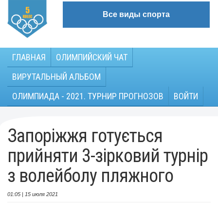
Все виды спорта
ГЛАВНАЯ
ОЛИМПИЙСКИЙ ЧАТ
ВИРУТАЛЬНЫЙ АЛЬБОМ
ОЛИМПИАДА - 2021. ТУРНИР ПРОГНОЗОВ
ВОЙТИ
Запоріжжя готується
прийняти 3-зірковий турнір
з волейболу пляжного
01:05 | 15 июля 2021