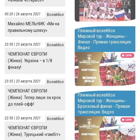
00:20 | 26 августа 2021
Волейбол
Михайло МЕЛЬНИК: «Ми на
правильному шляху»
Пляжный волейбол.
Мировой тур - Женщины -
Финал - Прямая трансляция.
23:50 | 25 августа 2021
Волейбол
Видео
ЧЕМПІОНАТ ЄВРОПИ
(Жінки). Україна – в 1/8
фіналу!
23:35 | 23 августа 2021
Волейбол
ЧЕМПІОНАТ ЄВРОПИ
Пляжный волейбол.
(Жінки). Тепер лише за крок
Мировой тур - Женщины -
до плей-офф!
Бронзовый финал - Прямая
трансляция. Видео
22:50 | 23 августа 2021
Волейбол
ЧЕМПІОНАТ ЄВРОПИ
(Жінки). Турецький «гамбіт»