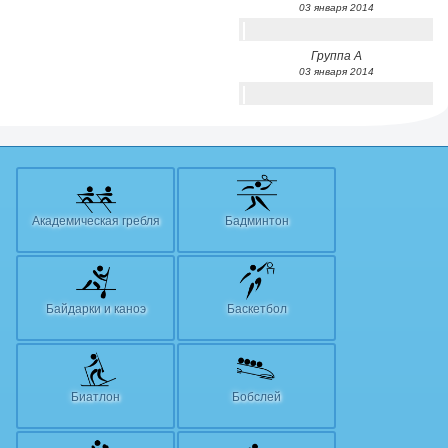
03 января 2014
Группа А
03 января 2014
Академическая гребля
Бадминтон
Байдарки и каноэ
Баскетбол
Биатлон
Бобслей