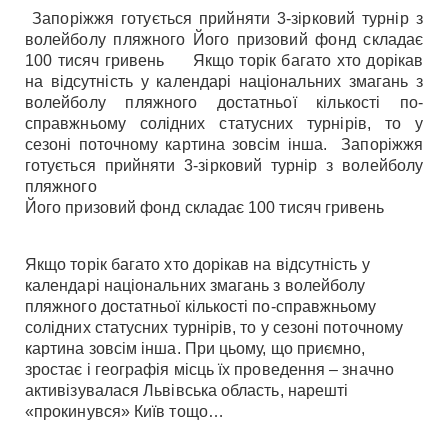
Запоріжжя готується прийняти 3-зірковий турнір з
волейболу пляжного Його призовий фонд складає
100 тисяч гривень Якщо торік багато хто дорікав
на відсутність у календарі національних змагань з
волейболу пляжного достатньої кількості по-
справжньому солідних статусних турнірів, то у
сезоні поточному картина зовсім інша. Запоріжжя
готується прийняти 3-зірковий турнір з волейболу
пляжного
Його призовий фонд складає 100 тисяч гривень
Якщо торік багато хто дорікав на відсутність у
календарі національних змагань з волейболу
пляжного достатньої кількості по-справжньому
солідних статусних турнірів, то у сезоні поточному
картина зовсім інша. При цьому, що приємно,
зростає і географія місць їх проведення – значно
активізувалася Львівська область, нарешті
«прокинувся» Київ тощо…