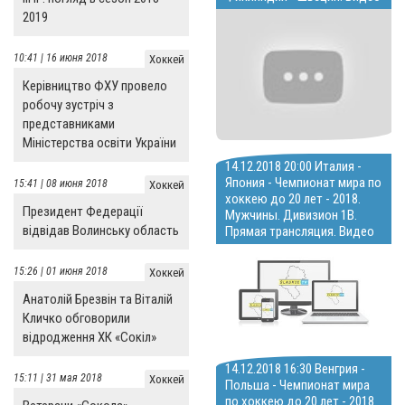
2019
10:41 | 16 июня 2018
Хоккей
Керівництво ФХУ провело
робочу зустріч з
представниками
Міністерства освіти України
14.12.2018 20:00 Италия -
Япония - Чемпионат мира по
15:41 | 08 июня 2018
Хоккей
хоккею до 20 лет - 2018.
Президент Федерації
Мужчины. Дивизион 1В.
відвідав Волинську область
Прямая трансляция. Видео
15:26 | 01 июня 2018
Хоккей
Анатолій Брезвін та Віталій
Кличко обговорили
відродження ХК «Сокіл»
14.12.2018 16:30 Венгрия -
15:11 | 31 мая 2018
Хоккей
Польша - Чемпионат мира
по хоккею до 20 лет - 2018.