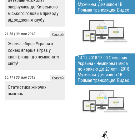
Ветерани «Сокола»
Мужчины. Дивизион 1В.
звернулись до Київського
Прямая трансляция. Видео
міського голови з приводу
відродження клубу
21:56 | 30 мая 2018
Хоккей
Жіноча збірна України з
хокею вперше зіграє у
кваліфікації до чемпіонату
14.12.2018 13:00 Словения -
Украина - Чемпионат мира
світу!
по хоккею до 20 лет - 2018.
Мужчины. Дивизион 1В.
15:11 | 30 мая 2018
Хоккей
Прямая трансляция. Видео
Статистика жіночих
змагань