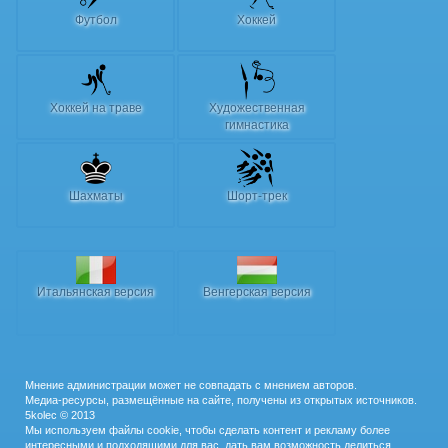
Футбол
Хоккей
Хоккей на траве
Художественная
гимнастика
Шахматы
Шорт-трек
Итальянская версия
Венгерская версия
Мнение администрации может не совпадать с мнением авторов.
Медиа-ресурсы, размещённые на сайте, получены из открытых источников.
5kolec © 2013
Мы используем файлы cookie, чтобы сделать контент и рекламу более
интересными и подходящими для вас, дать вам возможность делиться