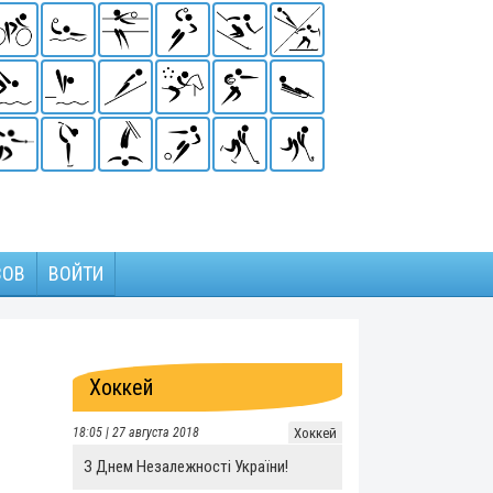
ЗОВ
ВОЙТИ
Хоккей
18:05 | 27 августа 2018
Хоккей
З Днем Незалежності України!