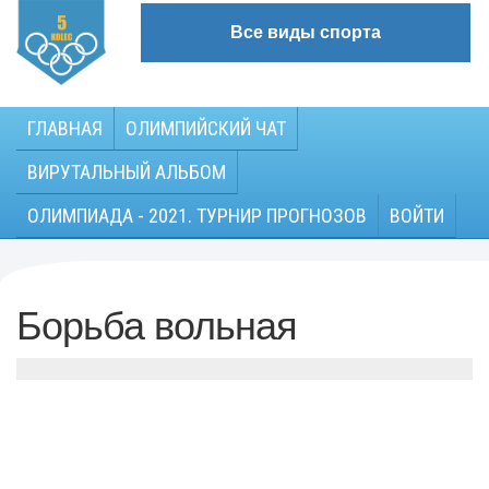
Все виды спорта
ГЛАВНАЯ
ОЛИМПИЙСКИЙ ЧАТ
ВИРУТАЛЬНЫЙ АЛЬБОМ
ОЛИМПИАДА - 2021. ТУРНИР ПРОГНОЗОВ
ВОЙТИ
Борьба вольная