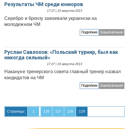
Результаты ЧМ среди юниоров
17:27 | 19 августа 2013
Серебро и бронзу завоевали украински на
молодежном ЧМ
Подробнее
Борьба вольная
Руслан Савлохов: «Польский турнир, был как
никогда сильный»
17:27 | 19 августа 2013
Накануне тренерского совета главный тренер назвал
кандидатов на ЧМ
Подробнее
Борьба вольная
Страницы:
1
126
127
128
129