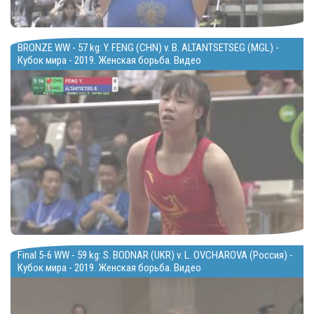
BRONZE WW - 57 kg: Y. FENG (CHN) v. B. ALTANTSETSEG (MGL) -
Кубок мира - 2019. Женская борьба. Видео
Final 5-6 WW - 59 kg: S. BODNAR (UKR) v. L. OVCHAROVA (Россия) -
Кубок мира - 2019. Женская борьба. Видео