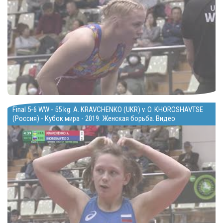
Final 5-6 WW - 55 kg: A. KRAVCHENKO (UKR) v. O. KHOROSHAVTSE
(Россия) - Кубок мира - 2019. Женская борьба. Видео