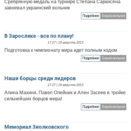
Сребрянную медаль на турнире Степана Саркисяна
завоевал украинский вольник
Подробнее
Борьба вольная
В Заросляке - все по плану!
17:27 | 19 августа 2013
Подготовка к чемпионату мира идет полным ходом
Подробнее
Борьба вольная
Наши борцы среди лидеров
17:27 | 19 августа 2013
Алина Махиня, Павел Олейник и Ален Засеев в тройке
сильнейших борцов мира!
Подробнее
Борьба вольная
Мемориал Зиолковского