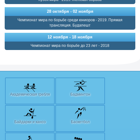
28 октября - 02 ноября
Чемпионат мира по борьбе среди юниоров - 2019. Прямая
трансляция. Будапешт
12 ноября - 18 ноября
Чемпионат мира по борьбе до 23 лет - 2018
Академическая гребля
Бадминтон
Байдарки и каноэ
Баскетбол