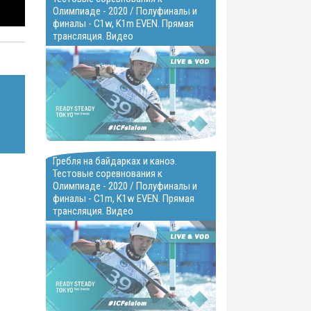
Олимпиаде - 2020 / Полуфиналы и
финалы - C1w, K1m EVEN. Прямая
трансляция. Видео
ю
Гребля на байдарках и каноэ.
Тестовые соревнования к
Олимпиаде - 2020 / Полуфиналы и
финалы - C1m, K1w EVEN. Прямая
трансляция. Видео