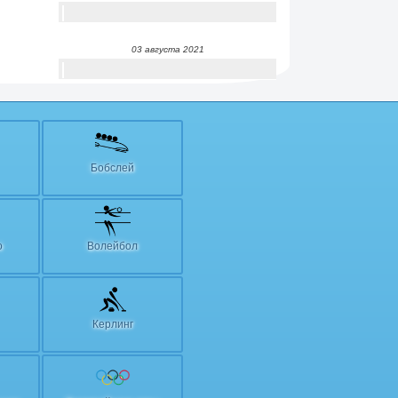
03 августа 2021
Бобслей
о
Волейбол
Керлинг