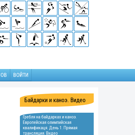
ЗОВ
ВОЙТИ
Байдарки и каноэ. Видео
Гребля на байдарках и каноэ.
Европейская олимпийская
квалификаця. День 1. Прямая
трансляция. Видео