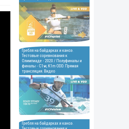
Гребля на байдарках и каноэ.
Тестовые соревнования к
Олимпиаде - 2020 / Полуфиналы и
финалы - C1w, K1m ODD. Прямая
трансляция. Видео
Гребля на байдарках и каноэ.
Тестовые соревнования к