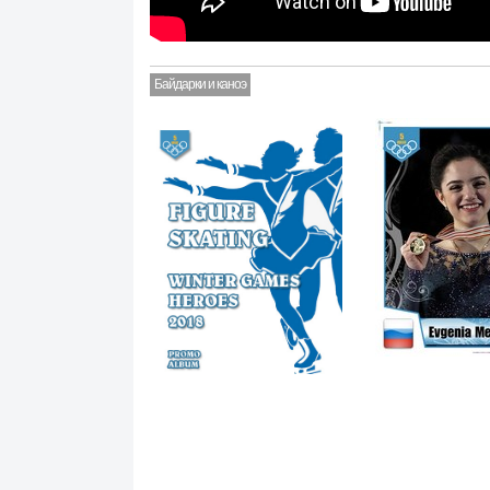
Байдарки и каноэ