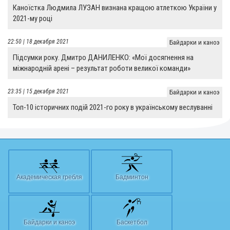
Каноїстка Людмила ЛУЗАН визнана кращою атлеткою України у
2021-му році
22:50 | 18 декабря 2021
Байдарки и каноэ
Підсумки року. Дмитро ДАНИЛЕНКО: «Мої досягнення на
міжнародній арені – результат роботи великої команди»
23:35 | 15 декабря 2021
Байдарки и каноэ
Топ-10 історичних подій 2021-го року в українському веслуванні
Академическая гребля
Бадминтон
Байдарки и каноэ
Баскетбол