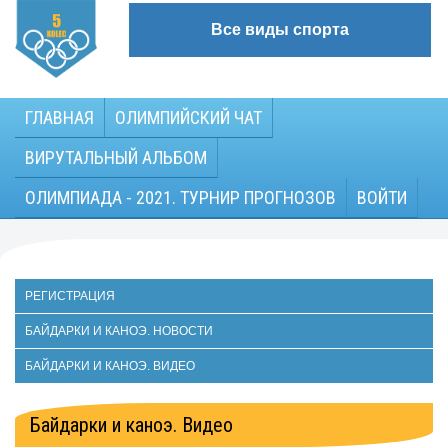
Все виды спорта
ГЛАВНАЯ
ОЛИМПИЙСКИЙ ЧАТ
ВИРУТАЛЬНЫЙ АЛЬБОМ
ОЛИМПИАДА - 2021. ТУРНИР ПРОГНОЗОВ
ВОЙТИ
РЕГИСТРАЦИЯ
БАЙДАРКИ И КАНОЭ. НОВОСТИ
БАЙДАРКИ И КАНОЭ. ВИДЕО
Байдарки и каноэ. Видео