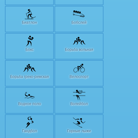
Биатлон
Бобслей
Бокс
Борьба вольная
Борьба греко-римская
Велоспорт
Водное поло
Волейбол
Гандбол
Горные лыжи