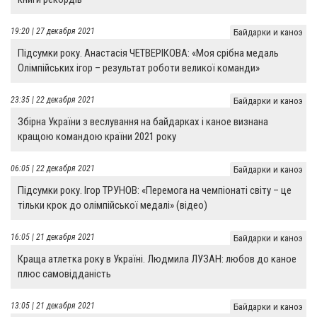
19:20 | 27 декабря 2021
Байдарки и каноэ
Підсумки року. Анастасія ЧЕТВЕРІКОВА: «Моя срібна медаль
Олімпійських ігор – результат роботи великої команди»
23:35 | 22 декабря 2021
Байдарки и каноэ
Збірна України з веслування на байдарках і каное визнана
кращою командою країни 2021 року
06:05 | 22 декабря 2021
Байдарки и каноэ
Підсумки року. Ігор ТРУНОВ: «Перемога на чемпіонаті світу – це
тільки крок до олімпійської медалі» (відео)
16:05 | 21 декабря 2021
Байдарки и каноэ
Краща атлетка року в Україні. Людмила ЛУЗАН: любов до каное
плюс самовідданість
13:05 | 21 декабря 2021
Байдарки и каноэ