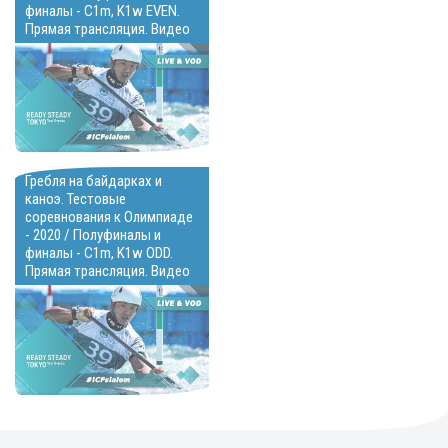
финалы - C1m, K1w EVEN.
Прямая трансляция. Видео
Гребля на байдарках и
каноэ. Тестовые
соревнования к Олимпиаде
- 2020 / Полуфиналы и
финалы - C1m, K1w ODD.
Прямая трансляция. Видео