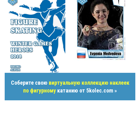
Соберите свою
виртуальную коллекцию наклеек
по фигурному
катанию от 5kolec.com »