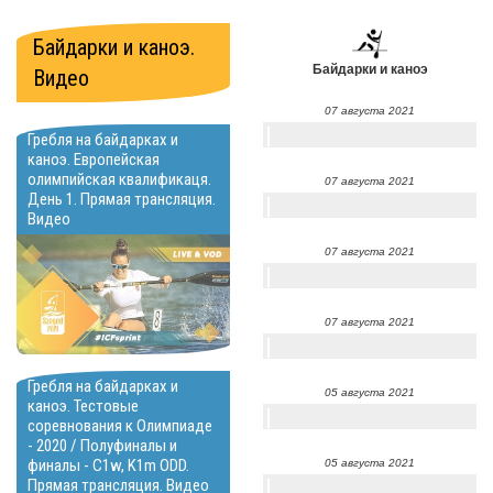
Байдарки и каноэ.
Байдарки и каноэ
Видео
07 августа 2021
Гребля на байдарках и
каноэ. Европейская
олимпийская квалификаця.
07 августа 2021
День 1. Прямая трансляция.
Видео
07 августа 2021
07 августа 2021
Гребля на байдарках и
05 августа 2021
каноэ. Тестовые
соревнования к Олимпиаде
- 2020 / Полуфиналы и
финалы - C1w, K1m ODD.
05 августа 2021
Прямая трансляция. Видео