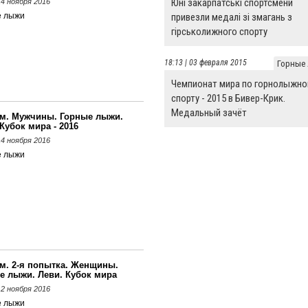
Юні закарпатські спортсмени
 14 ноября 2016
привезли медалі зі змагань з
е лыжи
гірськолижного спорту
18:13 | 03 февраля 2015
Горные
Чемпионат мира по горнолыжно
спорту - 2015 в Бивер-Крик.
Медальный зачёт
м. Мужчины. Горные лыжи.
Кубок мира - 2016
 14 ноября 2016
е лыжи
м. 2-я попытка. Женщины.
е лыжи. Леви. Кубок мира
 12 ноября 2016
е лыжи