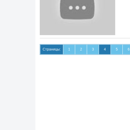
Страницы:
1
2
3
4
5
6