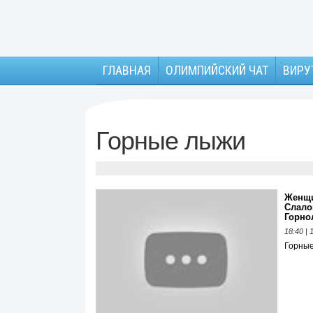
ГЛАВНАЯ
ОЛИМПИЙСКИЙ ЧАТ
ВИРУ
Горные лыжи
Женщи
Слало
Горно
18:40 |
Горны