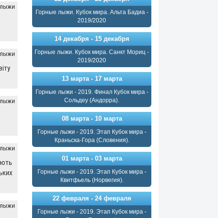
 лыжи
Горные лыжи. Кубок мира. Альта Бадиа -
2019/2020
14 декабря - 15 декабря
Горные лыжи. Кубок мира. Санкт Мориц -
 лыжи
2019/2020
віту
13 марта - 17 марта
Горные лыжи - 2019. Финал Кубок мира -
Сольдеу (Андорра).
 лыжи
08 марта - 10 марта
Горные лыжи - 2019. Этап Кубок мира -
Краньска-Гора (Словения).
 лыжи
01 марта - 03 марта
ують
ських
Горные лыжи - 2019. Этап Кубок мира -
Квитфьель (Норвегия).
22 февраля - 24 февраля
 лыжи
Горные лыжи - 2019. Этап Кубок мира -