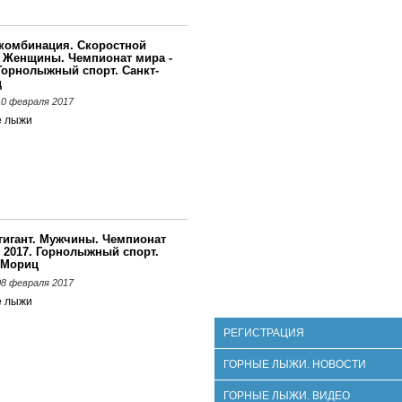
комбинация. Скоростной
. Женщины. Чемпионат мира -
 Горнолыжный спорт. Санкт-
ц
 10 февраля 2017
е лыжи
гигант. Мужчины. Чемпионат
- 2017. Горнолыжный спорт.
-Мориц
 08 февраля 2017
е лыжи
РЕГИСТРАЦИЯ
ГОРНЫЕ ЛЫЖИ. НОВОСТИ
ГОРНЫЕ ЛЫЖИ. ВИДЕО