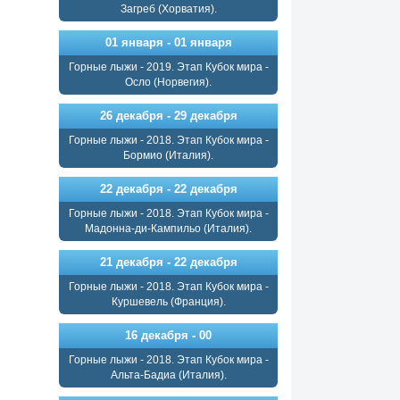
Загреб (Хорватия).
01 января - 01 января
Горные лыжи - 2019. Этап Кубок мира -
Осло (Норвегия).
26 декабря - 29 декабря
Горные лыжи - 2018. Этап Кубок мира -
Бормио (Италия).
22 декабря - 22 декабря
Горные лыжи - 2018. Этап Кубок мира -
Мадонна-ди-Кампильо (Италия).
21 декабря - 22 декабря
Горные лыжи - 2018. Этап Кубок мира -
Куршевель (Франция).
16 декабря - 00
Горные лыжи - 2018. Этап Кубок мира -
Альта-Бадиа (Италия).