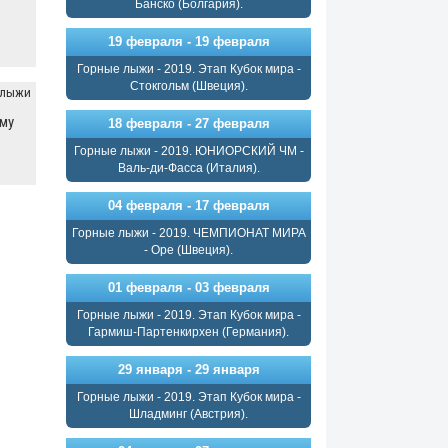
Банско (Болгария).
19 февраля - 19 февраля
Горные лыжи - 2019. Этап Кубок мира -
Стокгольм (Швеция).
 лыжи
му
18 февраля - 27 февраля
Горные лыжи - 2019. ЮНИОРСКИЙ ЧМ -
Валь-ди-Фасса (Италия).
04 февраля - 17 февраля
Горные лыжи - 2019. ЧЕМПИОНАТ МИРА
- Оре (Швеция).
01 февраля - 03 февраля
Горные лыжи - 2019. Этап Кубок мира -
Гармиш-Партенкирхен (Германия).
29 января - 29 января
Горные лыжи - 2019. Этап Кубок мира -
Шладминг (Австрия).