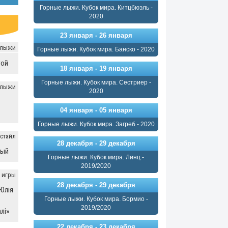
Горные лыжи. Кубок мира. Китцбюэль -
2020
23 января - 26 января
 лыжи
Горные лыжи. Кубок мира. Банско - 2020
той
18 января - 19 января
Горные лыжи. Кубок мира. Сестриер -
 лыжи
2020
04 января - 05 января
Горные лыжи. Кубок мира. Загреб - 2020
стайл
28 декабря - 29 декабря
лый
Горные лыжи. Кубок мира. Линц -
2019/2020
 игры
28 декабря - 29 декабря
 Юлія
Горные лыжи. Кубок мира. Бормио -
2019/2020
лі»
22 декабря - 23 декабря