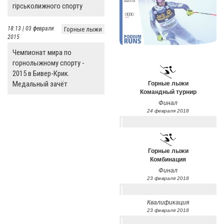
гірськолижного спорту
18:13 | 03 февраля
Горные лыжи
2015
Чемпионат мира по
горнолыжному спорту -
2015 в Бивер-Крик.
Медальный зачёт
Горные лыжи
Командный турнир
Финал
24 февраля 2018
Горные лыжи
Комбинация
Финал
23 февраля 2018
Квалификация
23 февраля 2018