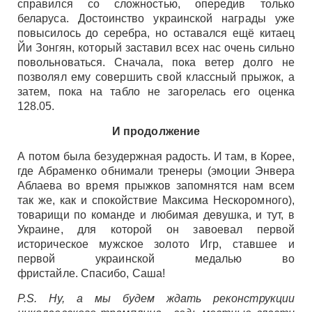
справился со сложностью, опередив только
беларуса. Достоинство украинской награды уже
повысилось до серебра, но оставался ещё китаец
Йи Зонгян, который заставил всех нас очень сильно
повольноваться. Сначала, пока ветер долго не
позволял ему совершить свой классный прыжок, а
затем, пока на табло не загорелась его оценка
128.05.
И продолжение
А потом была безудержная радость. И там, в Корее,
где Абраменко обнимали тренеры (эмоции Энвера
Аблаева во время прыжков запомнятся нам всем
так же, как и спокойствие Максима Нескоромного),
товарищи по команде и любимая девушка, и тут, в
Украине, для которой он завоевал первой
историческое мужское золото Игр, ставшее и
первой украинской медалью во
фристайле. Спасибо, Саша!
P.S. Ну, а мы будем ждать реконструкции