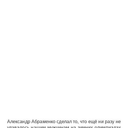
Александр Абраменко сделал то, что ещё ни разу не
удавалось нашим мужчинам на зимних олимпиадах