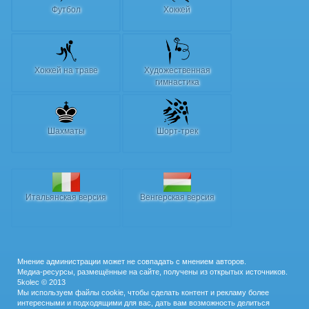
Футбол
Хоккей
Хоккей на траве
Художественная
гимнастика
Шахматы
Шорт-трек
Итальянская версия
Венгерская версия
Мнение администрации может не совпадать с мнением авторов.
Медиа-ресурсы, размещённые на сайте, получены из открытых источников.
5kolec © 2013
Мы используем файлы cookie, чтобы сделать контент и рекламу более
интересными и подходящими для вас, дать вам возможность делиться