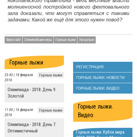
николаевского трамплина - ведь местные власти
молниеносной постройкой нового фехтовального
зала доказали, что могут справляться с такими
задачами. Какой же ещё для этого нужен повод?
Фристайл
Олимпийские игры
Горные лыжи
Актуально
Горные лыжи
РЕГИСТРАЦИЯ
23:45 | 18 февраля
Горные лыжи
ГОРНЫЕ ЛЫЖИ. НОВОСТИ
2018
ГОРНЫЕ ЛЫЖИ. ВИДЕО
Олимпиада - 2018. День 9.
Золотой
Горные лыжи.
11:00 | 16 февраля
Горные лыжи
Видео
2018
Олимпиада - 2018. День 7.
Оптимистичный
Горные лыжи. Кубок мира