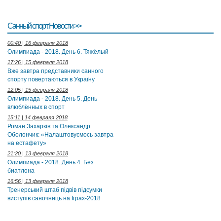
Санный спорт. Новости >>
00:40 | 16 февраля 2018
Олимпиада - 2018. День 6. Тяжёлый
17:26 | 15 февраля 2018
Вже завтра представники санного
спорту повертаються в Україну
12:05 | 15 февраля 2018
Олимпиада - 2018. День 5. День
влюблённых в спорт
15:11 | 14 февраля 2018
Роман Захарків та Олександр
Оболончик: «Налаштовуємось завтра
на естафету»
21:20 | 13 февраля 2018
Олимпиада - 2018. День 4. Без
биатлона
16:56 | 13 февраля 2018
Тренерський штаб підвів підсумки
виступів саночниць на Іграх-2018