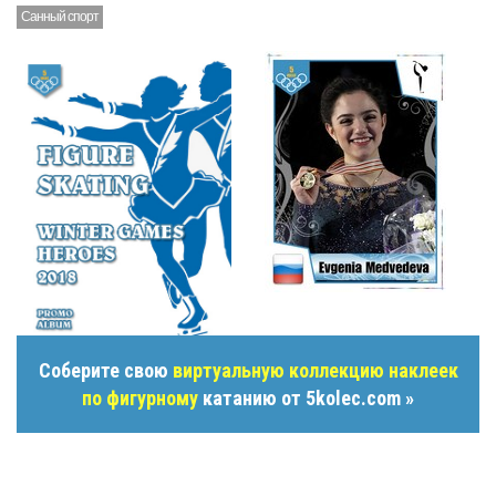
Санный спорт
Соберите свою
виртуальную коллекцию наклеек
по фигурному
катанию от 5kolec.com »