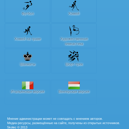
Футбол
Хоккей
Хоккей на траве
Художественная
гимнастика
Шахматы
Шорт-трек
Итальянская версия
Венгерская версия
Мнение администрации может не совпадать с мнением авторов.
Медиа-ресурсы, размещённые на сайте, получены из открытых источников.
5kolec © 2013