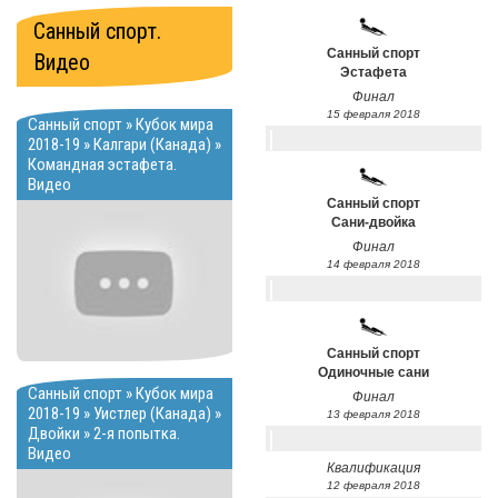
Санный спорт.
Санный спорт
Видео
Эстафета
Финал
15 февраля 2018
Санный спорт » Кубок мира
2018-19 » Калгари (Канада) »
Командная эстафета.
Видео
Санный спорт
Сани-двойка
Финал
14 февраля 2018
Санный спорт
Одиночные сани
Санный спорт » Кубок мира
Финал
2018-19 » Уистлер (Канада) »
13 февраля 2018
Двойки » 2-я попытка.
Видео
Квалификация
12 февраля 2018