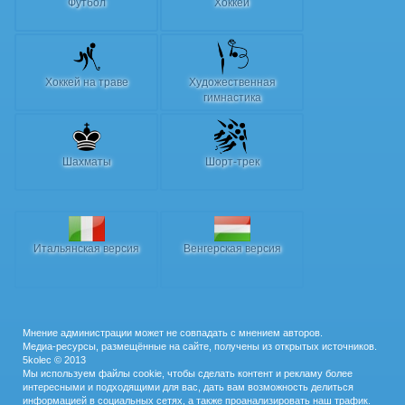
Футбол
Хоккей
Хоккей на траве
Художественная
гимнастика
Шахматы
Шорт-трек
Итальянская версия
Венгерская версия
Мнение администрации может не совпадать с мнением авторов.
Медиа-ресурсы, размещённые на сайте, получены из открытых источников.
5kolec © 2013
Мы используем файлы cookie, чтобы сделать контент и рекламу более
интересными и подходящими для вас, дать вам возможность делиться
информацией в социальных сетях, а также проанализировать наш трафик.