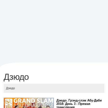
Дзюдо
Дзюдо
Дзюдо. Грэнд-слэм Абу-Даби
2018: День 3 - Прямая
трансляция