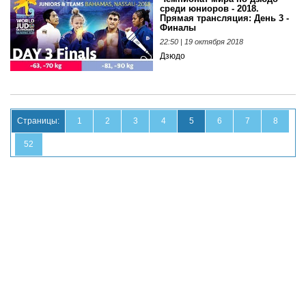
среди юниоров - 2018.
Прямая трансляция: День 3 -
Финалы
22:50 | 19 октября 2018
Дзюдо
Страницы:
1
2
3
4
5
6
7
8
52