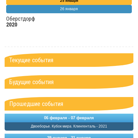
25 января
26 января
Оберстдорф
2020
Текущие события
Будущие события
Прошедшие события
06 февраля - 07 февраля
Двоеборье. Кубок мира. Клингенталь - 2021
29 января - 31 января