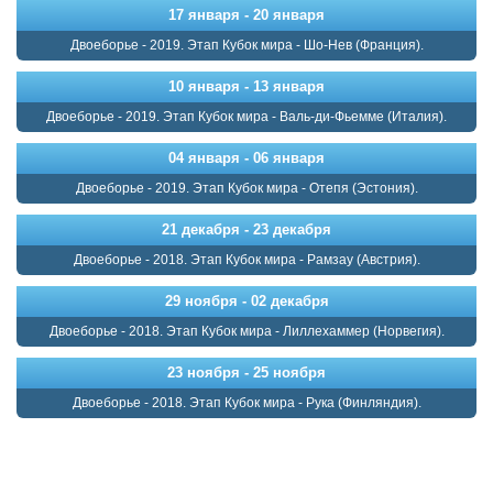
17 января - 20 января
Двоеборье - 2019. Этап Кубок мира - Шо-Нев (Франция).
10 января - 13 января
Двоеборье - 2019. Этап Кубок мира - Валь-ди-Фьемме (Италия).
04 января - 06 января
Двоеборье - 2019. Этап Кубок мира - Отепя (Эстония).
21 декабря - 23 декабря
Двоеборье - 2018. Этап Кубок мира - Рамзау (Австрия).
29 ноября - 02 декабря
Двоеборье - 2018. Этап Кубок мира - Лиллехаммер (Норвегия).
23 ноября - 25 ноября
Двоеборье - 2018. Этап Кубок мира - Рука (Финляндия).