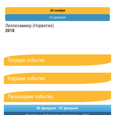
29 ноября
02 декабря
Лиллехаммер (Норвегия)
2018
Текущие события
Будущие события
Прошедшие события
06 февраля - 07 февраля