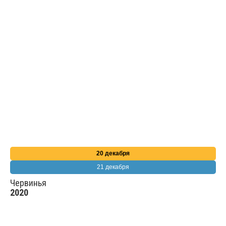
20 декабря
21 декабря
Червинья
2020