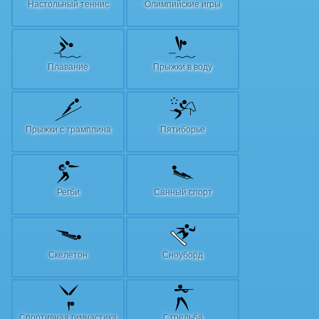
Настольный теннис
Олимпийские игры
Плавание
Прыжки в воду
Прыжки с трамплина
Пятиборье
Регби
Санный спорт
Скелетон
Сноуборд
Спортивная гимнастика
Стрельба