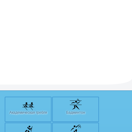
Академическая гребля
Бадминтон