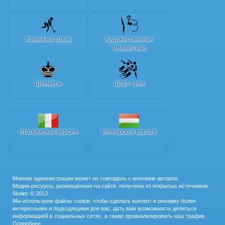
Хоккей на траве
Художественная
гимнастика
Шахматы
Шорт-трек
Итальянская версия
Венгерская версия
Мнение администрации может не совпадать с мнением авторов.
Медиа-ресурсы, размещённые на сайте, получены из открытых источников.
5kolec © 2013
Мы используем файлы cookie, чтобы сделать контент и рекламу более
интересными и подходящими для вас, дать вам возможность делиться
информацией в социальных сетях, а также проанализировать наш трафик.
Подробнее…