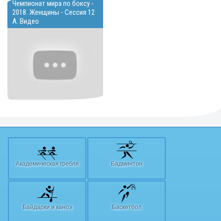
Чемпионат мира по боксу -
2018. Женщины - Сессия 12
A. Видео
Академическая гребля
Бадминтон
Байдарки и каноэ
Баскетбол