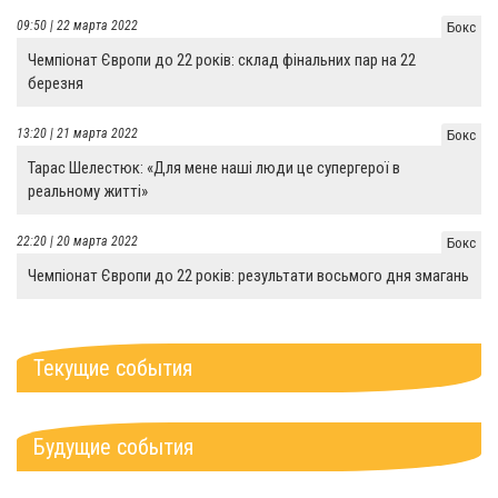
09:50 | 22 марта 2022
Бокс
Чемпіонат Європи до 22 років: склад фінальних пар на 22
березня
13:20 | 21 марта 2022
Бокс
Тарас Шелестюк: «Для мене наші люди це супергерої в
реальному житті»
22:20 | 20 марта 2022
Бокс
Чемпіонат Європи до 22 років: результати восьмого дня змагань
Текущие события
Будущие события