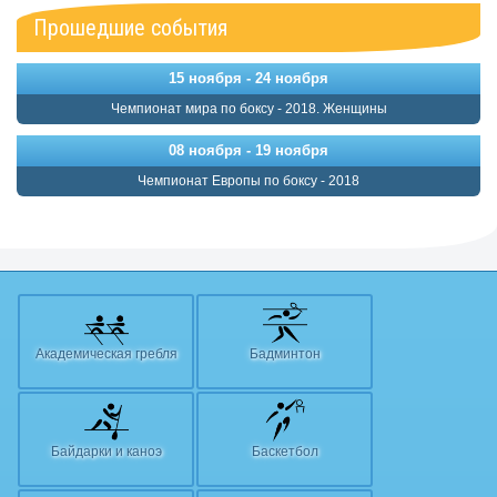
Прошедшие события
15 ноября - 24 ноября
Чемпионат мира по боксу - 2018. Женщины
08 ноября - 19 ноября
Чемпионат Европы по боксу - 2018
Академическая гребля
Бадминтон
Байдарки и каноэ
Баскетбол