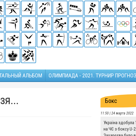
ТАЛЬНЫЙ АЛЬБОМ
ОЛИМПИАДА - 2021. ТУРНИР ПРОГНО
зя...
Бокс
11:50 | 24 марта 2022
Україна здобула 
на ЧЄ з боксу U-2
Захарєєва було 