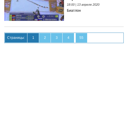
18:00 | 13 апреля 2020
Биатлон
Страницы:
1
2
3
4
55