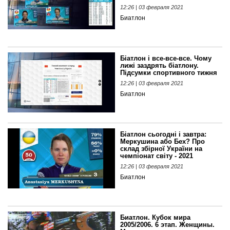
12:26 | 03 февраля 2021
Биатлон
Біатлон і все-все-все. Чому
лижі заздрять біатлону.
Підсумки спортивного тижня
12:26 | 03 февраля 2021
Биатлон
Біатлон сьогодні і завтра:
Меркушина або Бех? Про
склад збірної України на
чемпіонат світу - 2021
12:26 | 03 февраля 2021
Биатлон
Биатлон. Кубок мира
2005/2006. 6 этап. Женщины.