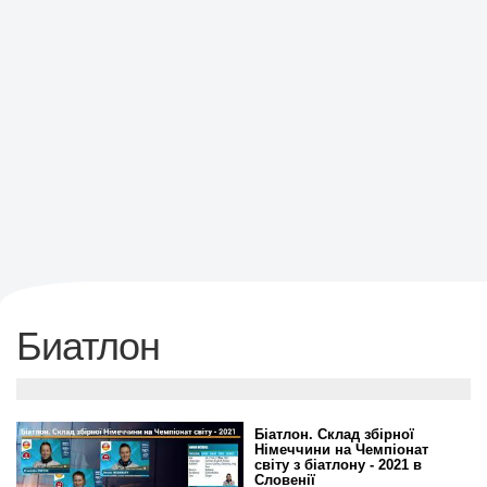
Биатлон
Біатлон. Склад збірної
Німеччини на Чемпіонат
світу з біатлону - 2021 в
Словенії