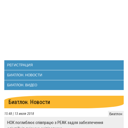
РЕГИСТРАЦИЯ
БИАТЛОН. НОВОСТИ
БИАТЛОН. ВИДЕО
Биатлон. Новости
15:48 | 13 июля 2018
Биатлон
НОК поглиблює співпрацю з PEAK задля забезпечення