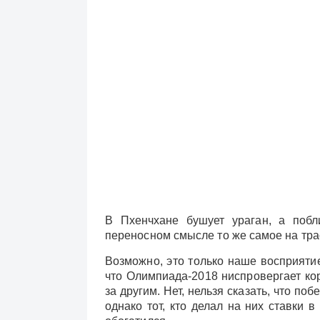
В Пхенчхане бушует ураган, а побл
переносном смысле то же самое на тра
Возможно, это только наше восприятие
что Олимпиада-2018 ниспровергает ко
за другим. Нет, нельзя сказать, что по
однако тот, кто делал на них ставки в