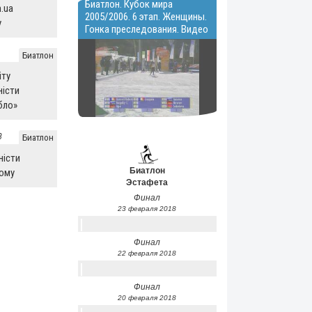
Биатлон. Кубок мира
.ua
2005/2006. 6 этап. Женщины.
у
Гонка преследования. Видео
Биатлон
іту
ністи
бло»
8
Биатлон
ністи
Биатлон
ому
Эстафета
Финал
23 февраля 2018
Финал
22 февраля 2018
Финал
20 февраля 2018