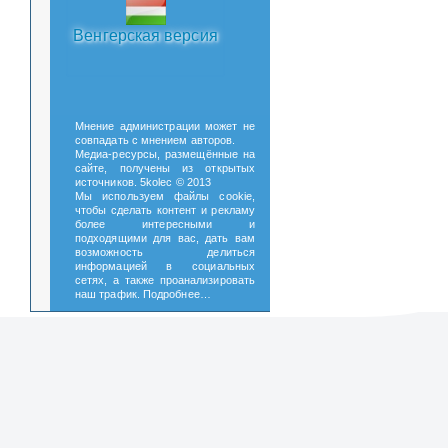
Венгерская версия
Мнение администрации может не
совпадать с мнением авторов.
Медиа-ресурсы, размещённые на
сайте, получены из открытых
источников. 5kolec © 2013
Мы используем файлы cookie,
чтобы сделать контент и рекламу
более интересными и
подходящими для вас, дать вам
возможность делиться
информацией в социальных
сетях, а также проанализировать
наш трафик.
Подробнее…