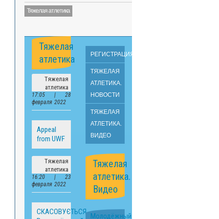
Тяжелая атлетика
Тяжелая
РЕГИСТРАЦИЯ
атлетика
ТЯЖЕЛАЯ
Тяжелая
АТЛЕТИКА.
атлетика
17:05 | 28
НОВОСТИ
февраля 2022
ТЯЖЕЛАЯ
АТЛЕТИКА.
Appeal
ВИДЕО
from UWF
Тяжелая
Тяжелая
атлетика
атлетика.
16:20 | 23
февраля 2022
Видео
СКАСОВУЄТЬСЯ
Молодёжный