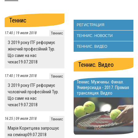
Теннис
РЕГИСТРАЦИЯ
17:40 | 19 июля 2018
Теннис
ТЕННИС. НОВОСТИ
З 2019 року ITF реформує
ТЕННИС. ВИДЕО
жіночий професійний Тур.
Що саме на нас
чекає19.07.2018
Теннис. Видео
17:40 | 19 июля 2018
Теннис
Теннис. Мужчины. Финал.
З 2019 року ITF реформує
Универсиада - 2017. Прямая
чоловічий професійний Тур.
трансляция. Видео
Що саме на нас
чекає19.07.2018
16:25 | 09 июля 2018
Теннис
Марія Коритцева запрошує
на семінар09.07.2018