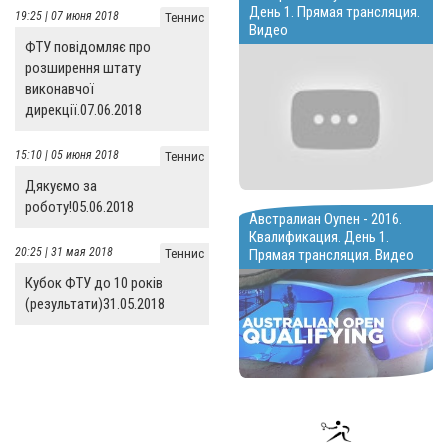
День 1. Прямая трансляция.
19:25 | 07 июня 2018
Теннис
Видео
ФТУ повідомляє про
розширення штату
виконавчої
дирекції.07.06.2018
15:10 | 05 июня 2018
Теннис
Дякуємо за
роботу!05.06.2018
Австралиан Оупен - 2016.
Квалификация. День 1.
20:25 | 31 мая 2018
Прямая трансляция. Видео
Теннис
Кубок ФТУ до 10 років
(результати)31.05.2018