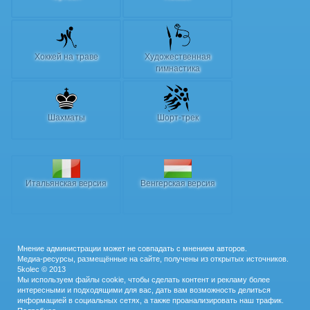
Хоккей на траве
Художественная
гимнастика
Шахматы
Шорт-трек
Итальянская версия
Венгерская версия
Мнение администрации может не совпадать с мнением авторов.
Медиа-ресурсы, размещённые на сайте, получены из открытых источников.
5kolec © 2013
Мы используем файлы cookie, чтобы сделать контент и рекламу более
интересными и подходящими для вас, дать вам возможность делиться
информацией в социальных сетях, а также проанализировать наш трафик.