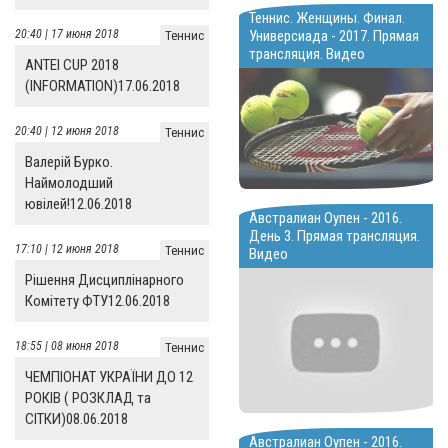
Теннис. Женщины. Финал.
Универсиада - 2017. Прямая
20:40 | 17 июня 2018
Теннис
трансляция. Видео
ANTEI CUP 2018
(INFORMATION)17.06.2018
20:40 | 12 июня 2018
Теннис
Валерій Бурко.
Наймолодший
ювілей!12.06.2018
Австралиан Оупен - 2016.
День 3. Прямая трансляция.
17:10 | 12 июня 2018
Теннис
Видео
Рішення Дисциплінарного
Комітету ФТУ12.06.2018
18:55 | 08 июня 2018
Теннис
ЧЕМПІОНАТ УКРАЇНИ ДО 12
РОКІВ ( РОЗКЛАД та
СІТКИ)08.06.2018
Австралиан Оупен - 2016.