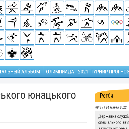
ТАЛЬНЫЙ АЛЬБОМ
ОЛИМПИАДА - 2021. ТУРНИР ПРОГНО
ського юнацького
Регби
08:35 | 24 марта 2022
Державна служб
спеціального звꞌя
захисту інформац