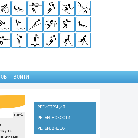
ЗОВ
ВОЙТИ
РЕГИСТРАЦИЯ
Регби
РЕГБИ. НОВОСТИ
а
РЕГБИ. ВИДЕО
зку та
ії України