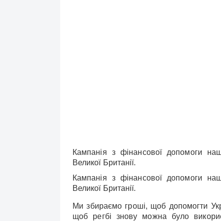
Кампанія з фінансової допомоги нашо
Великої Британії.
Кампанія з фінансової допомоги нашо
Великої Британії.
Ми збираємо гроші, щоб допомогти Укра
щоб регбі знову можна було викорис