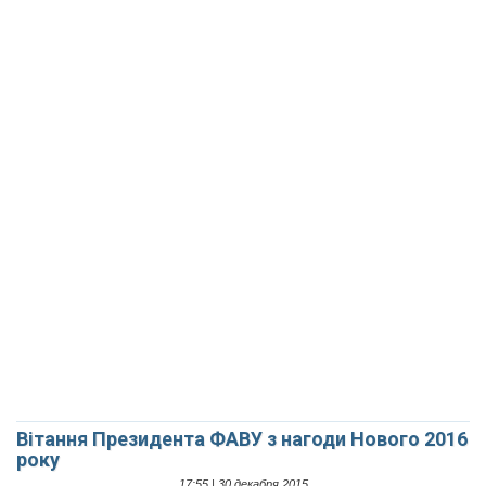
Вітання Президента ФАВУ з нагоди Нового 2016
року
17:55 | 30 декабря 2015