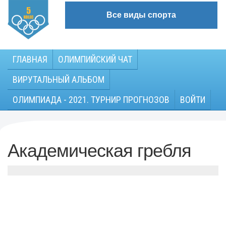
Все виды спорта
ГЛАВНАЯ
ОЛИМПИЙСКИЙ ЧАТ
ВИРУТАЛЬНЫЙ АЛЬБОМ
ОЛИМПИАДА - 2021. ТУРНИР ПРОГНОЗОВ
ВОЙТИ
Академическая гребля