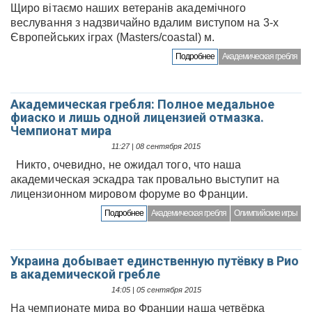
Щиро вітаємо наших ветеранів академічного
веслування з надзвичайно вдалим виступом на 3-х
Європейських іграх (Мasters/coastal) м.
Подробнее
Академическая гребля
Академическая гребля: Полное медальное
фиаско и лишь одной лицензией отмазка.
Чемпионат мира
11:27 | 08 сентября 2015
Никто, очевидно, не ожидал того, что наша
академическая эскадра так провально выступит на
лицензионном мировом форуме во Франции.
Подробнее
Академическая гребля
Олимпийские игры
Украина добывает единственную путёвку в Рио
в академической гребле
14:05 | 05 сентября 2015
На чемпионате мира во Франции наша четвёрка