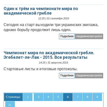
Один к трём на чемпионате мира по
академической грнбле
12:25 | 01 сентября 2015
Сегодня на старт выходили три украинских экипажа,
однако борьбу продолжит лишь один.
Подробнее
Академическая гребля
Чемпионат мира по академической гребле.
Эгебелет-ле-Лак - 2015. Все результаты
14:25 | 31 августа 2015
Стартовые листы и итоговые протоколы.
Подробнее
Академическая гребля
Страницы:
1
3
4
5
6
7
8
9
21