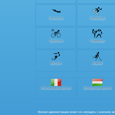
Скелетон
Сноуборд
Триатлон
Тхэквондо
Футбол
Хоккей
Итальянская версия
Венгерская версия
Мнение администрации может не совпадать с мнением ав