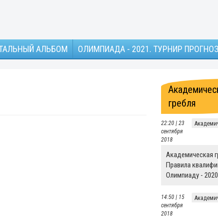
ТАЛЬНЫЙ АЛЬБОМ
ОЛИМПИАДА - 2021. ТУРНИР ПРОГНО
Академичес
гребля
22:20 | 23
Академи
сентября
2018
Академическая г
Правила квалифи
Олимпиаду - 2020
14:50 | 15
Академи
сентября
2018