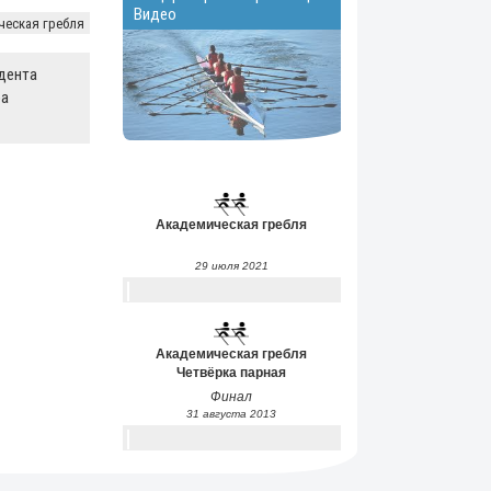
Видео
ческая гребля
дента
а
Академическая гребля
29 июля 2021
Академическая гребля
Четвёрка парная
Финал
31 августа 2013