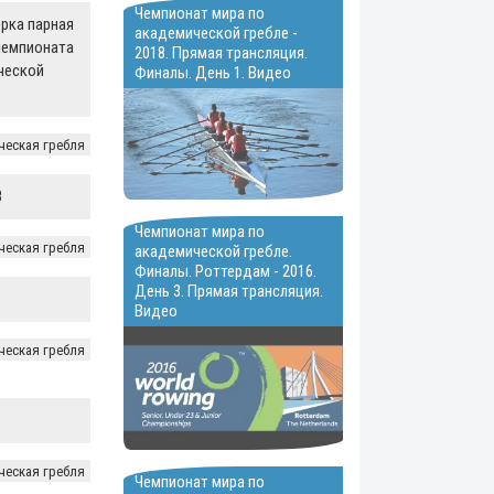
Чемпионат мира по
рка парная
академической гребле -
чемпионата
2018. Прямая трансляция.
ческой
Финалы. День 1. Видео
ческая гребля
8
Чемпионат мира по
ческая гребля
академической гребле.
Финалы. Роттердам - 2016.
День 3. Прямая трансляция.
Видео
ческая гребля
ческая гребля
Чемпионат мира по