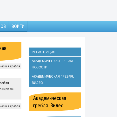
ЗОВ
ВОЙТИ
кая
РЕГИСТРАЦИЯ
АКАДЕМИЧЕСКАЯ ГРЕБЛЯ.
ческая гребля
НОВОСТИ
АКАДЕМИЧЕСКАЯ ГРЕБЛЯ.
ребля.
ВИДЕО
кации на
Академическая
гребля. Видео
ческая гребля