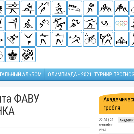
ТАЛЬНЫЙ АЛЬБОМ
ОЛИМПИАДА - 2021. ТУРНИР ПРОГНО
нта ФАВУ
Академичес
гребля
НКА
22:20 | 23
Академи
сентября
2018