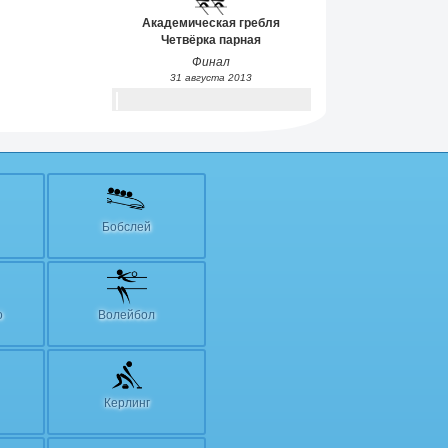
Академическая гребля
Четвёрка парная
Финал
31 августа 2013
Бобслей
о
Волейбол
Керлинг