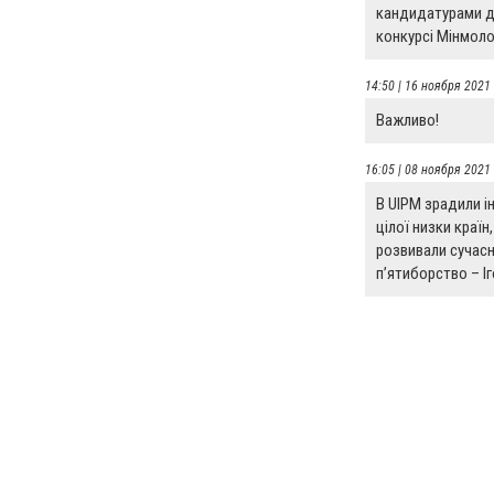
кандидатурами дл
конкурсі Мінмол
14:50 | 16 ноября 2021
Важливо!
16:05 | 08 ноября 2021
В UIPM зрадили і
цілої низки країн
розвивали сучас
п’ятиборство – Іг