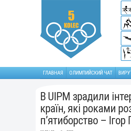
ГЛАВНАЯ
ОЛИМПИЙСКИЙ ЧАТ
ВИРУ
В UIPM зрадили інте
країн, які роками р
п’ятиборство – Ігор 