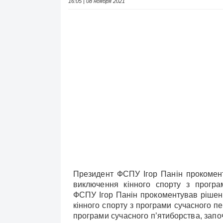
16:05 | 08 ноября 2021
Президент ФСПУ Ігор Панін прокомен
виключення кінного спорту з програ
ФСПУ Ігор Панін прокоментував ріше
кінного спорту з програми сучасного п
програми сучасного п’ятиборства, зап