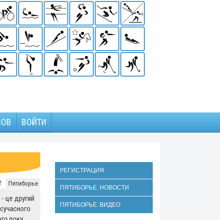
ЗОВ
ВОЙТИ
РЕГИСТРАЦИЯ
2
Пятиборье
ПЯТИБОРЬЕ. НОВОСТИ
 - це другий
ПЯТИБОРЬЕ. ВИДЕО
 сучасного
го року