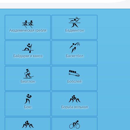
Академическая гребля
Бадминтон
Байдарки и каноэ
Баскетбол
Биатлон
Бобслей
Бокс
Борьба вольная