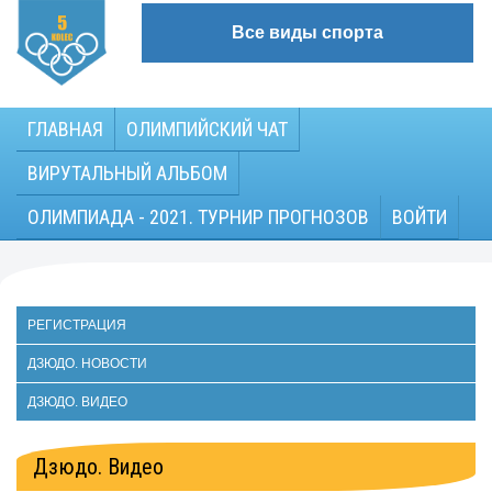
Все виды спорта
ГЛАВНАЯ
ОЛИМПИЙСКИЙ ЧАТ
ВИРУТАЛЬНЫЙ АЛЬБОМ
ОЛИМПИАДА - 2021. ТУРНИР ПРОГНОЗОВ
ВОЙТИ
РЕГИСТРАЦИЯ
ДЗЮДО. НОВОСТИ
ДЗЮДО. ВИДЕО
Дзюдо. Видео