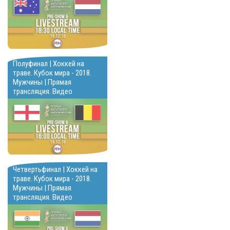
Полуфинал | Хоккей на
траве. Кубок мира - 2018.
Мужчины | Прямая
трансляция. Видео
Четвертьфинал | Хоккей на
траве. Кубок мира - 2018.
Мужчины | Прямая
трансляция. Видео