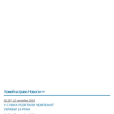
Хоккей на траве. Новости >>
02:20 | 12 октября 2019
У СУМАХ РОЗІГРАЛИ ЧЕМПІОНАТ
УКРАЇНИ 14-РІЧНІ