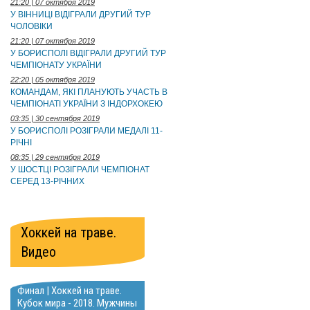
21:20 | 07 октября 2019
У ВІННИЦІ ВІДІГРАЛИ ДРУГИЙ ТУР
ЧОЛОВІКИ
21:20 | 07 октября 2019
У БОРИСПОЛІ ВІДІГРАЛИ ДРУГИЙ ТУР
ЧЕМПІОНАТУ УКРАЇНИ
22:20 | 05 октября 2019
КОМАНДАМ, ЯКІ ПЛАНУЮТЬ УЧАСТЬ В
ЧЕМПІОНАТІ УКРАЇНИ З ІНДОРХОКЕЮ
03:35 | 30 сентября 2019
У БОРИСПОЛІ РОЗІГРАЛИ МЕДАЛІ 11-
РІЧНІ
08:35 | 29 сентября 2019
У ШОСТЦІ РОЗІГРАЛИ ЧЕМПІОНАТ
СЕРЕД 13-РІЧНИХ
Хоккей на траве.
Видео
Финал | Хоккей на траве.
Кубок мира - 2018. Мужчины