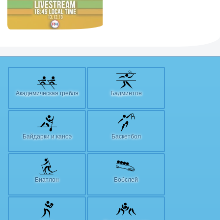
Академическая гребля
Бадминтон
Байдарки и каноэ
Баскетбол
Биатлон
Бобслей