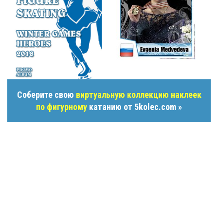
Соберите свою
виртуальную коллекцию наклеек
по фигурному
катанию от 5kolec.com »