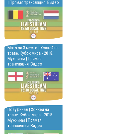
| Прямая трансляция. Видео
Матч за 3 место | Хоккей на
траве. Кубок мира - 2018.
Мужчины | Прямая
трансляция. Видео
Полуфинал | Хоккей на
траве. Кубок мира - 2018.
Мужчины | Прямая
трансляция. Видео