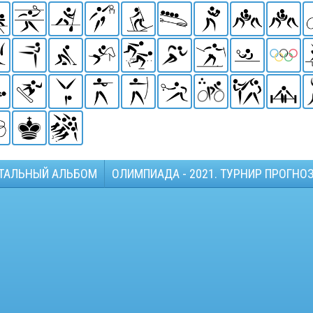
ТАЛЬНЫЙ АЛЬБОМ
ОЛИМПИАДА - 2021. ТУРНИР ПРОГНО