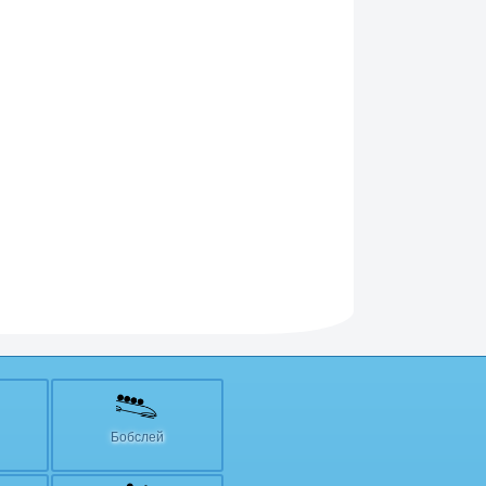
Бобслей