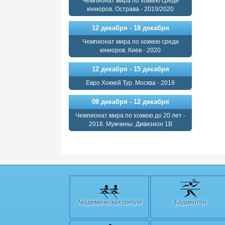
Чемпионат мира по хоккею среди
юниоров. Острава - 2019/2020
12 декабря - 18 декабря
Чемпионат мира по хоккею среди
юниоров. Киев - 2020
12 декабря - 15 декабря
Евро Хоккей Тур. Москва - 2019
08 декабря - 12 декабря
Чемпионат мира по хоккею до 20 лет -
2018. Мужчины. Дивизион 1В
Академическая гребля
Бадминтон