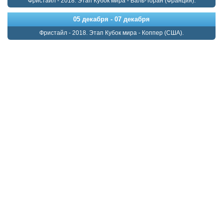
Фристайл - 2018. Этап Кубок мира - Валь-Торан (Франция).
05 декабря - 07 декабря
Фристайл - 2018. Этап Кубок мира - Коппер (США).