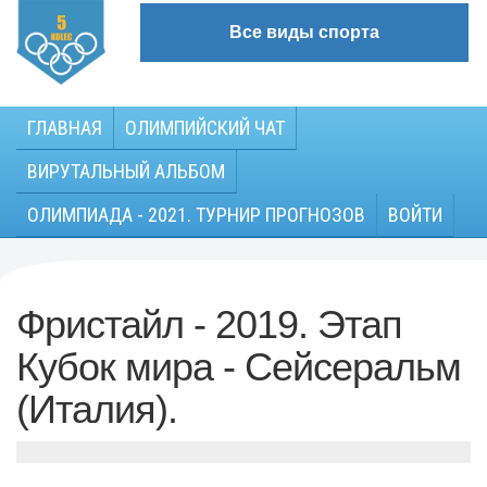
Все виды спорта
ГЛАВНАЯ
ОЛИМПИЙСКИЙ ЧАТ
ВИРУТАЛЬНЫЙ АЛЬБОМ
ОЛИМПИАДА - 2021. ТУРНИР ПРОГНОЗОВ
ВОЙТИ
Фристайл - 2019. Этап
Кубок мира - Сейсеральм
(Италия).