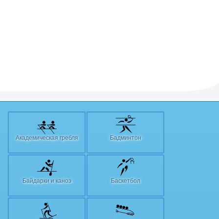
Академическая гребля
Бадминтон
Байдарки и каноэ
Баскетбол