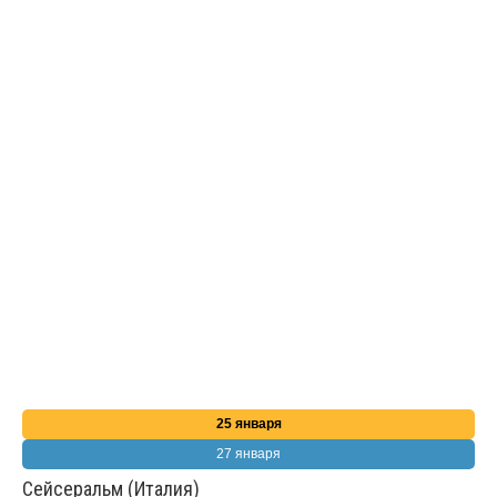
25 января
27 января
Сейсеральм (Италия)