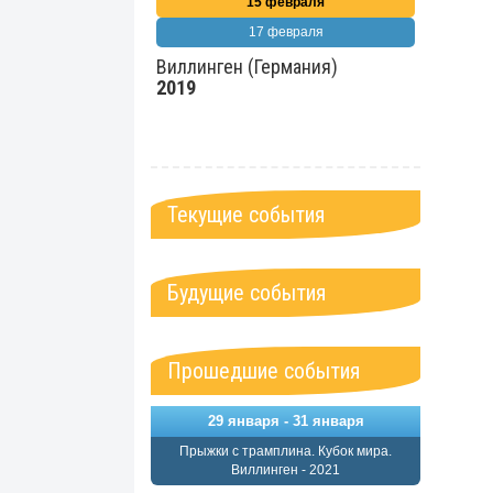
15 февраля
17 февраля
Виллинген (Германия)
2019
Текущие события
Будущие события
Прошедшие события
29 января - 31 января
Прыжки с трамплина. Кубок мира.
Виллинген - 2021