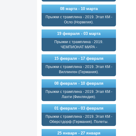
08 марта - 10 марта
Прыжки с трамплина - 2019. Этап КМ -
Осло (Норвегия).
19 февраля - 03 марта
Прыжки с трамплина - 2019.
ЧЕМПИОНАТ МИРА -
15 февраля - 17 февраля
Прыжки с трамплина - 2019. Этап КМ -
Виллинген (Германия).
08 февраля - 10 февраля
Прыжки с трамплина - 2019. Этап КМ -
Лахти (Финляндия).
01 февраля - 03 февраля
Прыжки с трамплина - 2019. Этап КМ -
Оберстдорф (Германия). Полеты.
25 января - 27 января