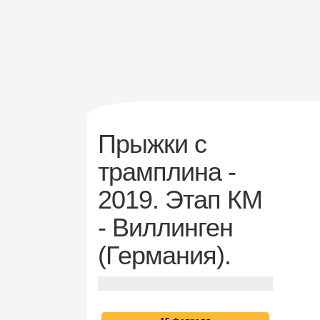
Прыжки с
трамплина -
2019. Этап КМ
- Виллинген
(Германия).