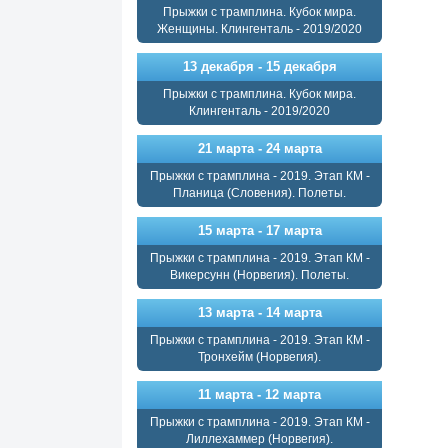
Прыжки с трамплина. Кубок мира.
Женщины. Клингенталь - 2019/2020
13 декабря - 15 декабря
Прыжки с трамплина. Кубок мира.
Клингенталь - 2019/2020
21 марта - 24 марта
Прыжки с трамплина - 2019. Этап КМ -
Планица (Словения). Полеты.
15 марта - 17 марта
Прыжки с трамплина - 2019. Этап КМ -
Викерсунн (Норвегия). Полеты.
13 марта - 14 марта
Прыжки с трамплина - 2019. Этап КМ -
Тронхейм (Норвегия).
11 марта - 12 марта
Прыжки с трамплина - 2019. Этап КМ -
Лиллехаммер (Норвегия).