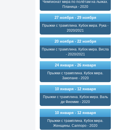
Чемпионат мира по полётам на лыжах.
Планица - 2020
27 ноября - 29 ноября
Прыжки с трамплина. Кубок мира. Рука -
2020/2021
20 ноября - 22 ноября
Прыжки с трамплина. Кубок мира. Висла
- 2020/2021
24 января - 26 января
Прыжки с трамплина. Кубок мира.
Закопане - 2020
10 января - 12 января
Прыжки с трамплина. Кубок мира. Валь
ди Фиемме - 2020
10 января - 12 января
Прыжки с трамплина. Кубок мира.
Женщины. Саппоро - 2020