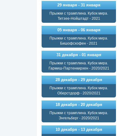
29 января - 31 января
Прыжки с трамплина. Кубок мира.
Титзее-Нойштадт - 2021
05 января - 06 января
Прыжки с трамплина. Кубок мира.
Бишофсхофен - 2021
31 декабря - 01 января
Прыжки с трамплина. Кубок мира.
Гармиш-Партенкирхен - 2020/2021
28 декабря - 29 декабря
Прыжки с трамплина. Кубок мира.
Оберстдорф - 2020/2021
18 декабря - 20 декабря
Прыжки с трамплина. Кубок мира.
Энгельберг - 2020/2021
10 декабря - 13 декабря