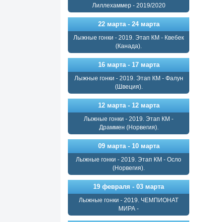
Лиллехаммер - 2019/2020
22 марта - 24 марта
Лыжные гонки - 2019. Этап КМ - Квебек
(Канада).
16 марта - 17 марта
Лыжные гонки - 2019. Этап КМ - Фалун
(Швеция).
12 марта - 12 марта
Лыжные гонки - 2019. Этап КМ -
Драммен (Норвегия).
09 марта - 10 марта
Лыжные гонки - 2019. Этап КМ - Осло
(Норвегия).
19 февраля - 03 марта
Лыжные гонки - 2019. ЧЕМПИОНАТ
МИРА -