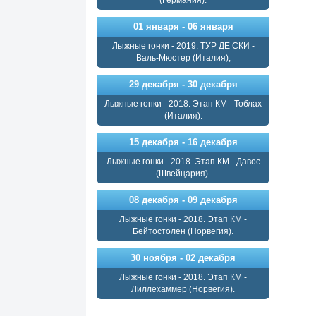
(Германия).
01 января - 06 января
Лыжные гонки - 2019. ТУР ДЕ СКИ -
Валь-Мюстер (Италия),
29 декабря - 30 декабря
Лыжные гонки - 2018. Этап КМ - Тоблах
(Италия).
15 декабря - 16 декабря
Лыжные гонки - 2018. Этап КМ - Давос
(Швейцария).
08 декабря - 09 декабря
Лыжные гонки - 2018. Этап КМ -
Бейтостолен (Норвегия).
30 ноября - 02 декабря
Лыжные гонки - 2018. Этап КМ -
Лиллехаммер (Норвегия).