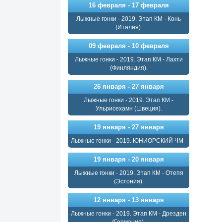
16 февраля - 17 февраля
Лыжные гонки - 2019. Этап КМ - Конь
(Италия).
09 февраля - 10 февраля
Лыжные гонки - 2019. Этап КМ - Лахти
(Финляндия).
26 января - 27 января
Лыжные гонки - 2019. Этап КМ -
Ульрисехамн (Швеция).
19 января - 27 января
Лыжные гонки - 2019. ЮНИОРСКИЙ ЧМ -
19 января - 20 января
Лыжные гонки - 2019. Этап КМ - Отепя
(Эстония).
12 января - 13 января
Лыжные гонки - 2019. Этап КМ - Дрезден