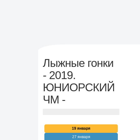
Лыжные гонки
- 2019.
ЮНИОРСКИЙ
ЧМ -
19 января
27 января