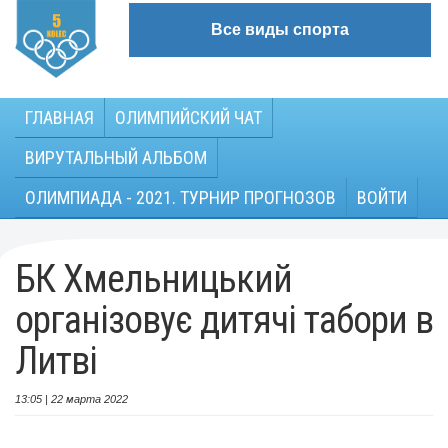
Все виды спорта
ГЛАВНАЯ
ОЛИМПИЙСКИЙ ЧАТ
ВИРУТАЛЬНЫЙ АЛЬБОМ
ОЛИМПИАДА - 2021. ТУРНИР ПРОГНОЗОВ
ВОЙТИ
БК Хмельницький
організовує дитячі табори в
Литві
13:05 | 22 марта 2022