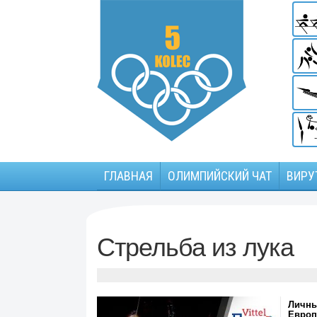
ГЛАВНАЯ
ОЛИМПИЙСКИЙ ЧАТ
ВИРУ
Стрельба из лука
Личны
Европ