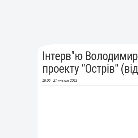
Інтерв"ю Володими
проекту "Острів" (ві
18:05 | 27 января 2022