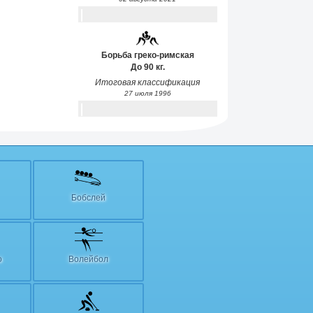
Борьба греко-римская
До 90 кг.
Итоговая классификация
27 июля 1996
Бобслей
о
Волейбол