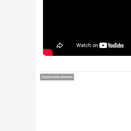
Борьба греко-римская