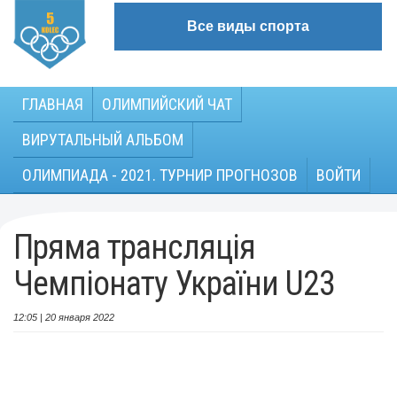
Все виды спорта
ГЛАВНАЯ
ОЛИМПИЙСКИЙ ЧАТ
ВИРУТАЛЬНЫЙ АЛЬБОМ
ОЛИМПИАДА - 2021. ТУРНИР ПРОГНОЗОВ
ВОЙТИ
Пряма трансляція
Чемпіонату України U23
12:05 | 20 января 2022