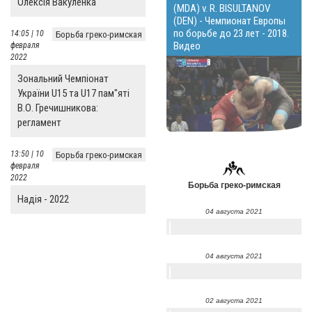
Олексія Вакуленка
(MDA) v. R. BISULTANOV
(DEN) - Чемпионат Европы
по борьбе до 23 лет - 2018.
14:05 | 10
Борьба греко-римская
Видео
февраля
2022
Зональний Чемпіонат
України U15 та U17 пам"яті
В.О. Гречишникова:
регламент
13:50 | 10
Борьба греко-римская
февраля
2022
Борьба греко-римская
Надія - 2022
04 августа 2021
04 августа 2021
02 августа 2021