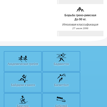
Борьба греко-римская
До 90 кг.
Итоговая классификация
27 июля 1996
Академическая гребля
Бадминтон
Байдарки и каноэ
Баскетбол
Биатлон
Бобслей