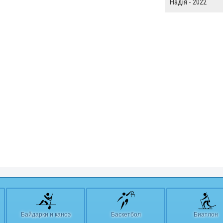
Надія - 2022
Байдарки и каноэ
Баскетбол
Биатлон