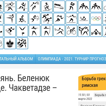
ТАЛЬНЫЙ АЛЬБОМ
ОЛИМПИАДА - 2021. ТУРНИР ПРОГНО
рянь. Беленюк
Борьба грек
римская
е. Чакветадзе –
15:50 | 03
Борьба 
марта 2022