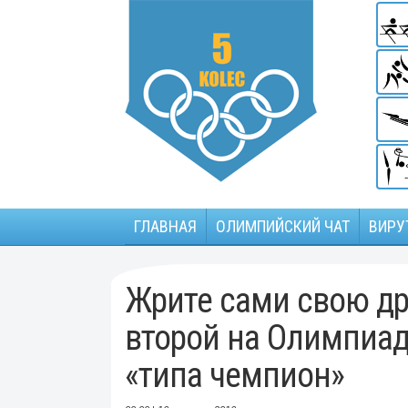
ГЛАВНАЯ
ОЛИМПИЙСКИЙ ЧАТ
ВИРУ
Жрите сами свою д
второй на Олимпиад
«типа чемпион»