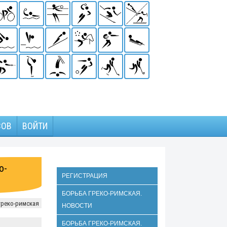
ЗОВ
ВОЙТИ
о-
РЕГИСТРАЦИЯ
БОРЬБА ГРЕКО-РИМСКАЯ.
греко-римская
НОВОСТИ
БОРЬБА ГРЕКО-РИМСКАЯ.