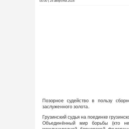
00:00 | 16 августа 2016
Позорное судейство в пользу сбор
заслуженного золота.
Грузинский судья на поединке грузинск
Объединённый мир борьбы (кто не