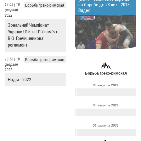
по борьбе до 23 лет - 2018.
14:05 | 10
Борьба греко-римская
Видео
февраля
2022
Зональний Чемпіонат
України U15 та U17 пам"яті
В.О. Гречишникова:
регламент
13:50 | 10
Борьба греко-римская
февраля
2022
Борьба греко-римская
Надія - 2022
04 августа 2021
04 августа 2021
02 августа 2021