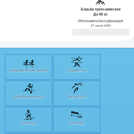
Борьба греко-римская
До 90 кг.
Итоговая классификация
27 июля 1996
Академическая гребля
Бадминтон
Байдарки и каноэ
Баскетбол
Биатлон
Бобслей