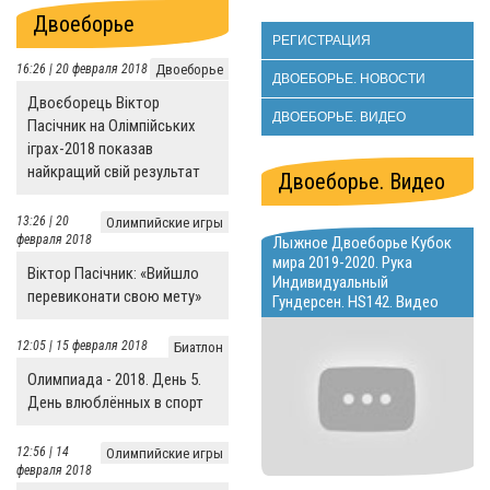
Двоеборье
РЕГИСТРАЦИЯ
16:26 | 20 февраля 2018
Двоеборье
ДВОЕБОРЬЕ. НОВОСТИ
Двоєборець Віктор
ДВОЕБОРЬЕ. ВИДЕО
Пасічник на Олімпійських
іграх-2018 показав
найкращий свій результат
Двоеборье. Видео
13:26 | 20
Олимпийские игры
февраля 2018
Лыжное Двоеборье Кубок
мира 2019-2020. Рука
Віктор Пасічник: «Вийшло
Индивидуальный
перевиконати свою мету»
Гундерсен. HS142. Видео
12:05 | 15 февраля 2018
Биатлон
Олимпиада - 2018. День 5.
День влюблённых в спорт
12:56 | 14
Олимпийские игры
февраля 2018