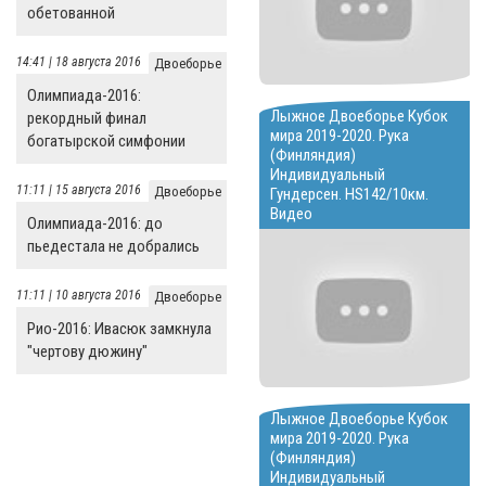
обетованной
14:41 | 18 августа 2016
Двоеборье
Олимпиада-2016:
Лыжное Двоеборье Кубок
рекордный финал
мира 2019-2020. Рука
богатырской симфонии
(Финляндия)
Индивидуальный
11:11 | 15 августа 2016
Двоеборье
Гундерсен. HS142/10км.
Видео
Олимпиада-2016: до
пьедестала не добрались
11:11 | 10 августа 2016
Двоеборье
Рио-2016: Ивасюк замкнула
"чертову дюжину"
Лыжное Двоеборье Кубок
мира 2019-2020. Рука
(Финляндия)
Индивидуальный