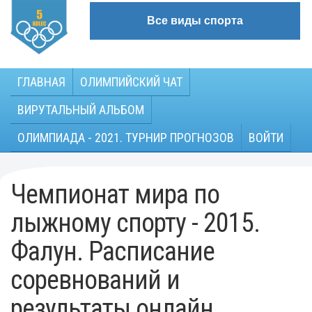
Все виды спорта
ГЛАВНАЯ
ОЛИМПИЙСКИЙ ЧАТ
ВИРУТАЛЬНЫЙ АЛЬБОМ
ОЛИМПИАДА - 2021. ТУРНИР ПРОГНОЗОВ
ВОЙТИ
Чемпионат мира по
лыжному спорту - 2015.
Фалун. Расписание
соревнований и
результаты онлайн