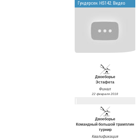
Гундерсен. HS142. Видео
Двоеборье
Эстафета
Финал
22 февраля 2018
Двоеборье
Командный большой трамплин
турнир
Квалификация