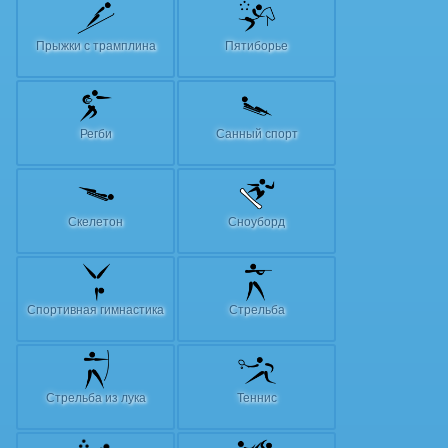
Прыжки с трамплина
Пятиборье
Регби
Санный спорт
Скелетон
Сноуборд
Спортивная гимнастика
Стрельба
Стрельба из лука
Теннис