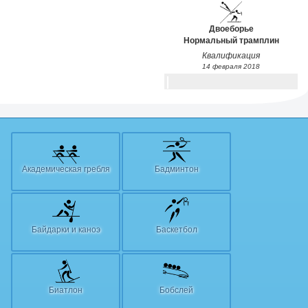
Двоеборье
Нормальный трамплин
Квалификация
14 февраля 2018
Академическая гребля
Бадминтон
Байдарки и каноэ
Баскетбол
Биатлон
Бобслей