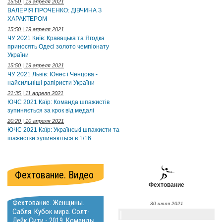
15:50 | 19 апреля 2021
ВАЛЕРІЯ ПРОЧЕНКО: ДІВЧИНА З
ХАРАКТЕРОМ
15:50 | 19 апреля 2021
ЧУ 2021 Київ: Кравацька та Ягодка
приносять Одесі золото чемпіонату
України
15:50 | 19 апреля 2021
ЧУ 2021 Львів: Юнес і Ченцова -
найсильніші рапіристи України
21:35 | 11 апреля 2021
ЮЧС 2021 Каїр: Команда шпажистів
зупиняється за крок від медалі
20:20 | 10 апреля 2021
ЮЧС 2021 Каїр: Українські шпажисти та
шажистки зупиняються в 1/16
Фехтование. Видео
Фехтование
Фехтование. Женщины.
30 июля 2021
Сабля. Кубок мира. Солт-
Лейк Сити - 2019. Команды.