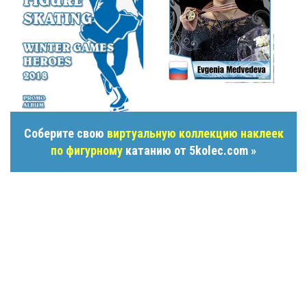
Соберите свою
виртуальную коллекцию наклеек
по фигурному
катанию от 5kolec.com »