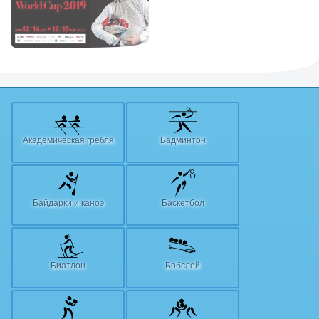
Академическая гребля
Бадминтон
Байдарки и каноэ
Баскетбол
Биатлон
Бобслей