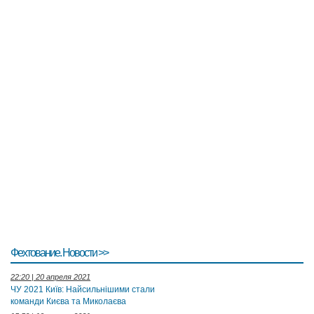
Фехтование. Новости >>
22:20 | 20 апреля 2021
ЧУ 2021 Київ: Найсильнішими стали
команди Києва та Миколаєва