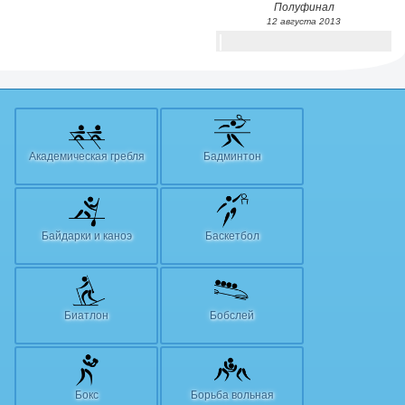
Полуфинал
12 августа 2013
Академическая гребля
Бадминтон
Байдарки и каноэ
Баскетбол
Биатлон
Бобслей
Бокс
Борьба вольная