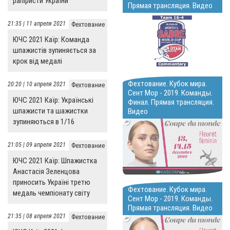
рапіристи України
Прямая трансляция. Видео
21:35 | 11 апреля 2021
Фехтование
ЮЧС 2021 Каїр: Команда
шпажистів зупиняється за
крок від медалі
Фехтование. Кубок мира.
20:20 | 10 апреля 2021
Фехтование
Сент Мор - 2019. Команды.
ЮЧС 2021 Каїр: Українські
Финал. Прямая трансляция.
шпажисти та шажистки
Видео
зупиняються в 1/16
21:05 | 09 апреля 2021
Фехтование
ЮЧС 2021 Каїр: Шпажистка
Анастасія Зеленцова
приносить Україні третю
Фехтование. Кубок мира.
медаль чемпіонату світу
Сент Мор - 2019. Команды.
Прямая трансляция. Видео
21:35 | 08 апреля 2021
Фехтование