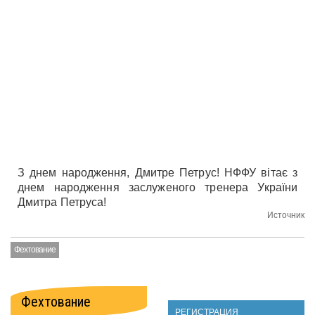
З днем народження, Дмитре Петрус! НФФУ вітає з
днем народження заслуженого тренера України
Дмитра Петруса!
Источник
Фехтование
Фехтование
РЕГИСТРАЦИЯ