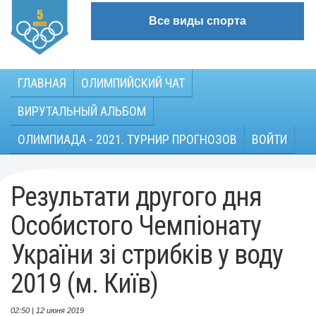
Все виды спорта
ГЛАВНАЯ
ОЛИМПИЙСКИЙ ЧАТ
ВИРУТАЛЬНЫЙ АЛЬБОМ
ОЛИМПИАДА - 2021. ТУРНИР ПРОГНОЗОВ
ВОЙТИ
Результати другого дня
Особистого Чемпіонату
України зі стрибків у воду
2019 (м. Київ)
02:50 | 12 июня 2019