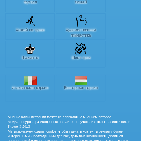
Футбол
Хоккей
Хоккей на траве
Художественная
гимнастика
Шахматы
Шорт-трек
Итальянская версия
Венгерская версия
Мнение администрации может не совпадать с мнением авторов.
Медиа-ресурсы, размещённые на сайте, получены из открытых источников.
5kolec © 2013
Мы используем файлы cookie, чтобы сделать контент и рекламу более
интересными и подходящими для вас, дать вам возможность делиться
информацией в социальных сетях, а также проанализировать наш трафик.