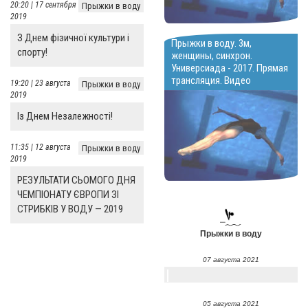
20:20 | 17 сентября
Прыжки в воду
2019
З Днем фізичної культури і
Прыжки в воду. 3м,
спорту!
женщины, синхрон.
Универсиада - 2017. Прямая
трансляция. Видео
19:20 | 23 августа
Прыжки в воду
2019
Із Днем Незалежності!
11:35 | 12 августа
Прыжки в воду
2019
РЕЗУЛЬТАТИ СЬОМОГО ДНЯ
ЧЕМПІОНАТУ ЄВРОПИ ЗІ
СТРИБКІВ У ВОДУ — 2019
Прыжки в воду
07 августа 2021
05 августа 2021